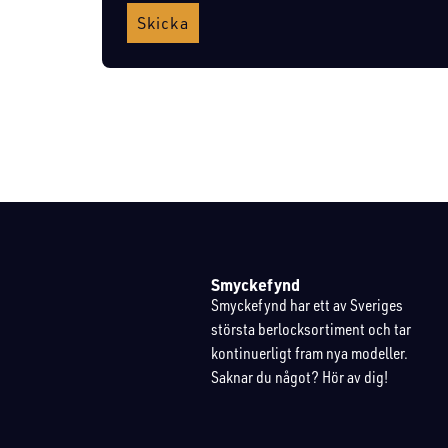
Skicka
Smyckefynd
Smyckefynd har ett av Sveriges
största berlocksortiment och tar
kontinuerligt fram nya modeller.
Saknar du något? Hör av dig!