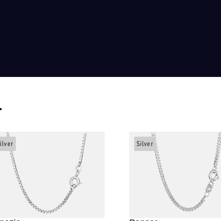
r
ilver
Silver