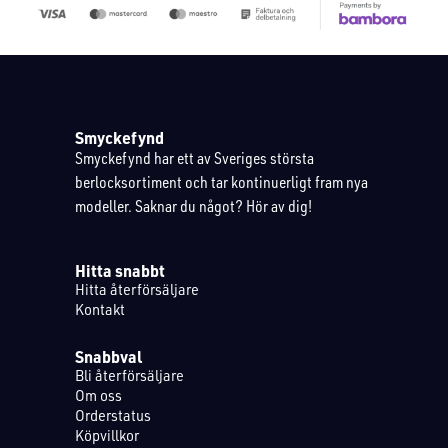
Smyckefynd
Smyckefynd har ett av Sveriges största
berlocksortiment och tar kontinuerligt fram nya
modeller. Saknar du något? Hör av dig!
Hitta snabbt
Hitta återförsäljare
Kontakt
Snabbval
Bli återförsäljare
Om oss
Orderstatus
Köpvillkor