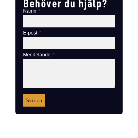
Behöver du hjälp?
Namn
E-post
Meddelande
Skicka