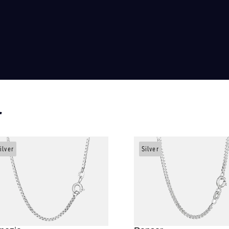
r
ilver
Silver