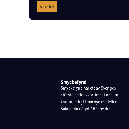
Skicka
Smyckefynd
Smyckefynd har ett av Sveriges
största berlocksortiment och tar
kontinuerligt fram nya modeller.
Saknar du något? Hör av dig!