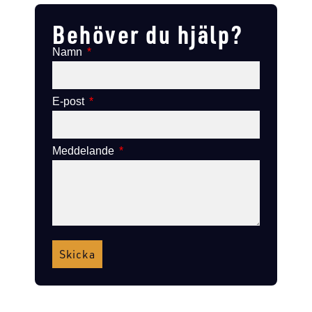
Behöver du hjälp?
Namn
E-post
Meddelande
Skicka