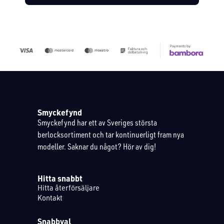
Smyckefynd
Smyckefynd har ett av Sveriges största
berlocksortiment och tar kontinuerligt fram nya
modeller. Saknar du något? Hör av dig!
Hitta snabbt
Hitta återförsäljare
Kontakt
Snabbval