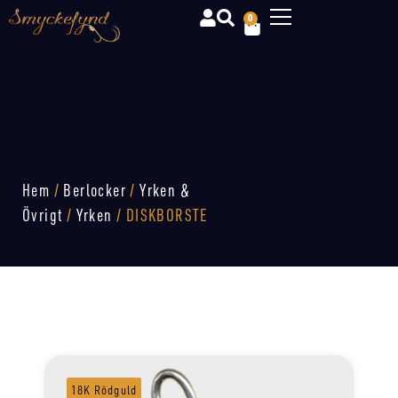
0
Hem
/
Berlocker
/
Yrken &
Övrigt
/
Yrken
/ DISKBORSTE
18K Rödguld