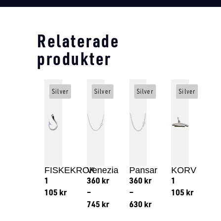
Relaterade
produkter
Silver
Silver
Silver
Silver
FISKEKROK
Venezia
Pansar
KORV
1
360
kr
360
kr
1
105
kr
–
–
105
kr
745
kr
630
kr