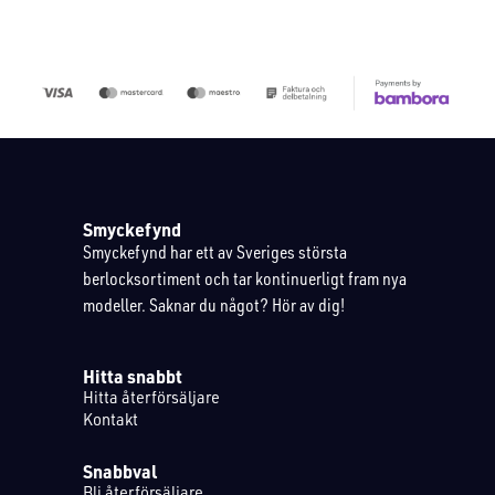
Smyckefynd
Smyckefynd har ett av Sveriges största
berlocksortiment och tar kontinuerligt fram nya
modeller. Saknar du något? Hör av dig!
Hitta snabbt
Hitta återförsäljare
Kontakt
Snabbval
Bli återförsäljare