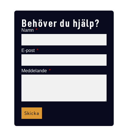
Lägg till i varukorg
Lägg till i varukorg
Behöver du hjälp?
Namn
E-post
Meddelande
Skicka