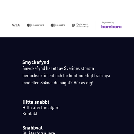
Smyckefynd
Smyckefynd har ett av Sveriges största
berlocksortiment och tar kontinuerligt fram nya
modeller. Saknar du något? Hör av dig!
Hitta snabbt
Hitta återförsäljare
Kontakt
Snabbval
Bli återförsäljare