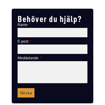
Lägg till i varukorg
Lägg till i varukorg
Behöver du hjälp?
Namn
E-post
Meddelande
Skicka