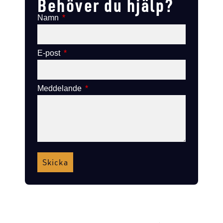
Behöver du hjälp?
Namn
E-post
Meddelande
Skicka