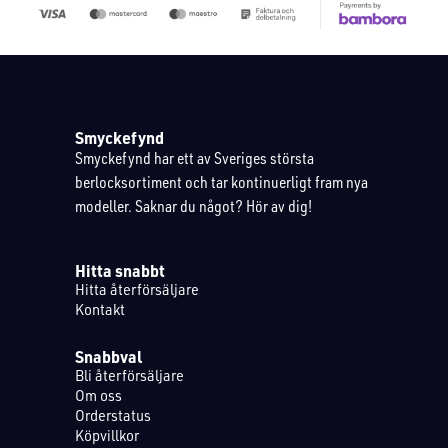
Smyckefynd
Smyckefynd har ett av Sveriges största
berlocksortiment och tar kontinuerligt fram nya
modeller. Saknar du något? Hör av dig!
Hitta snabbt
Hitta återförsäljare
Kontakt
Snabbval
Bli återförsäljare
Om oss
Orderstatus
Köpvillkor