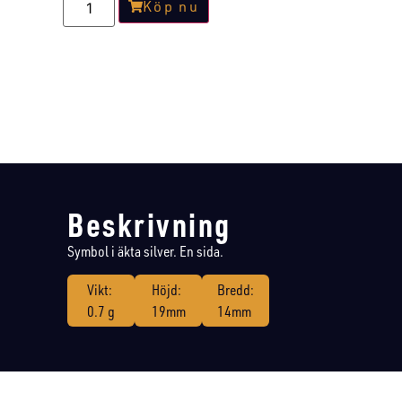
Köp nu
Beskrivning
Symbol i äkta silver. En sida.
Vikt:
Höjd:
Bredd:
0.7 g
19mm
14mm