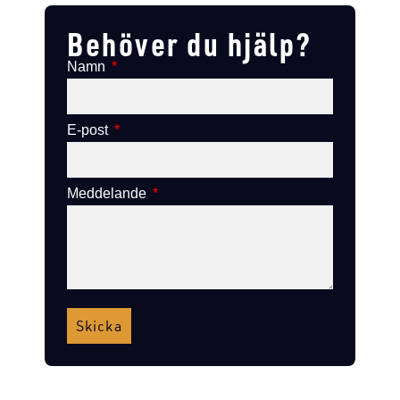
Behöver du hjälp?
Namn
E-post
Meddelande
Skicka