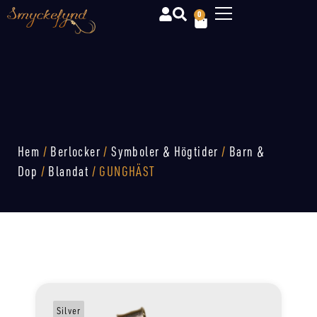
0
Hem
/
Berlocker
/
Symboler & Högtider
/
Barn &
Dop
/
Blandat
/ GUNGHÄST
Silver