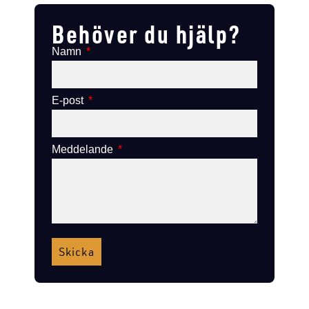
Behöver du hjälp?
Namn
E-post
Meddelande
Skicka