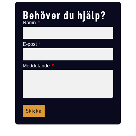
Behöver du hjälp?
Namn
E-post
Meddelande
Skicka