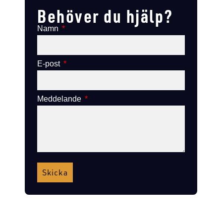
Behöver du hjälp?
Namn
E-post
Meddelande
Skicka