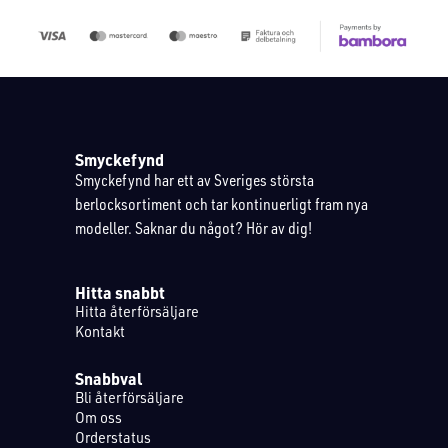
Smyckefynd
Smyckefynd har ett av Sveriges största
berlocksortiment och tar kontinuerligt fram nya
modeller. Saknar du något? Hör av dig!
Hitta snabbt
Hitta återförsäljare
Kontakt
Snabbval
Bli återförsäljare
Om oss
Orderstatus