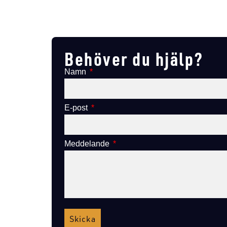
Lägg till i varukorg
Behöver du hjälp?
Namn
E-post
Meddelande
Skicka