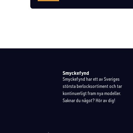
Smyckefynd
Smyckefynd har ett av Sveriges
största berlocksortiment och tar
kontinuerligt fram nya modeller.
Saknar du något? Hör av dig!