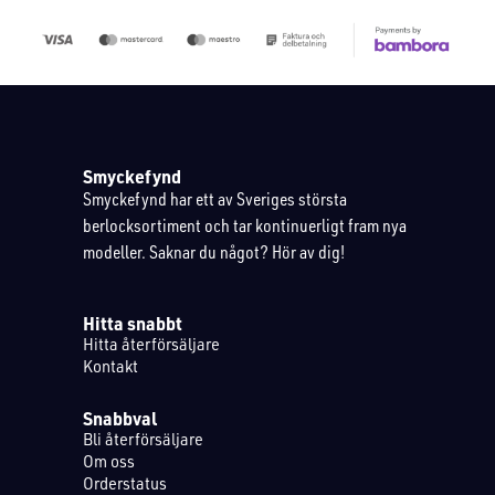
Smyckefynd
Smyckefynd har ett av Sveriges största
berlocksortiment och tar kontinuerligt fram nya
modeller. Saknar du något? Hör av dig!
Hitta snabbt
Hitta återförsäljare
Kontakt
Snabbval
Bli återförsäljare
Om oss
Orderstatus