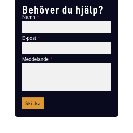
Behöver du hjälp?
Namn
E-post
Meddelande
Skicka