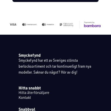
Smyckefynd
Smyckefynd har ett av Sveriges största
berlocksortiment och tar kontinuerligt fram nya
modeller. Saknar du något? Hör av dig!
Hitta snabbt
Hitta återförsäljare
Kontakt
Snabbval