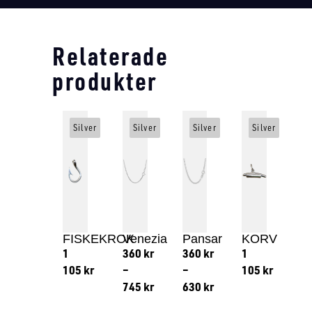
Relaterade
produkter
Silver
Silver
Silver
Silver
FISKEKROK
Venezia
Pansar
KORV
1
360
kr
360
kr
1
105
kr
–
–
105
kr
745
kr
630
kr