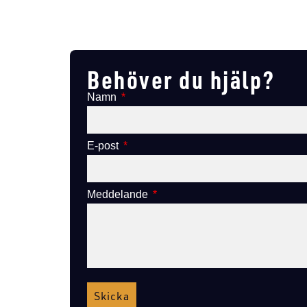
Lägg till i varukorg
Behöver du hjälp?
Namn
E-post
Meddelande
Skicka