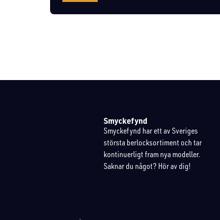
Smyckefynd
Smyckefynd har ett av Sveriges
största berlocksortiment och tar
kontinuerligt fram nya modeller.
Saknar du något? Hör av dig!