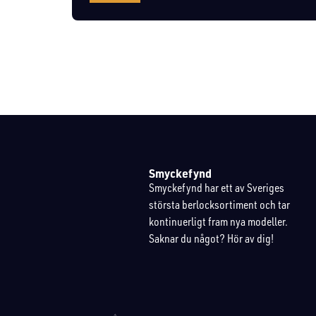
Smyckefynd
Smyckefynd har ett av Sveriges
största berlocksortiment och tar
kontinuerligt fram nya modeller.
Saknar du något? Hör av dig!