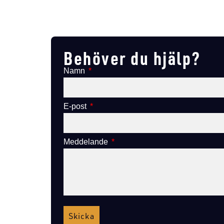
Lägg till i varukorg
Behöver du hjälp?
Namn
E-post
Meddelande
Skicka