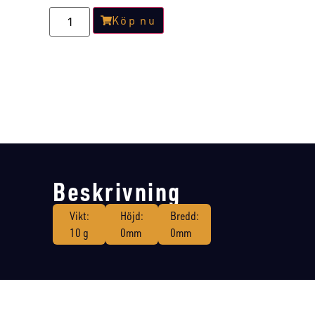
Köp nu
Beskrivning
Vikt:
Höjd:
Bredd:
10 g
0mm
0mm