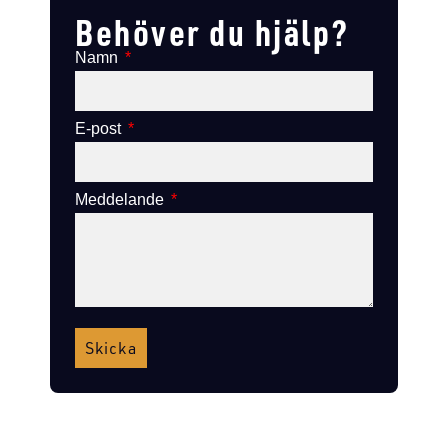
Behöver du hjälp?
Namn
E-post
Meddelande
Skicka