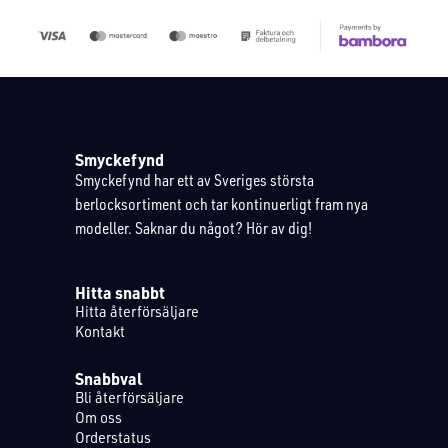
Smyckefynd
Smyckefynd har ett av Sveriges största
berlocksortiment och tar kontinuerligt fram nya
modeller. Saknar du något? Hör av dig!
Hitta snabbt
Hitta återförsäljare
Kontakt
Snabbval
Bli återförsäljare
Om oss
Orderstatus