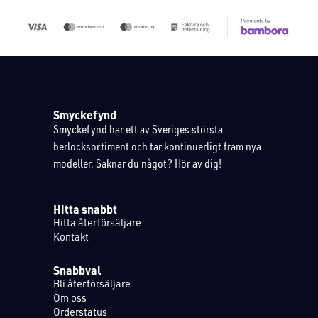
Smyckefynd
Smyckefynd har ett av Sveriges största
berlocksortiment och tar kontinuerligt fram nya
modeller. Saknar du något? Hör av dig!
Hitta snabbt
Hitta återförsäljare
Kontakt
Snabbval
Bli återförsäljare
Om oss
Orderstatus