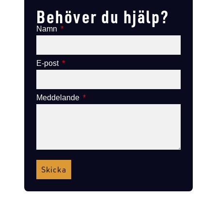
Behöver du hjälp?
Namn
E-post
Meddelande
Skicka