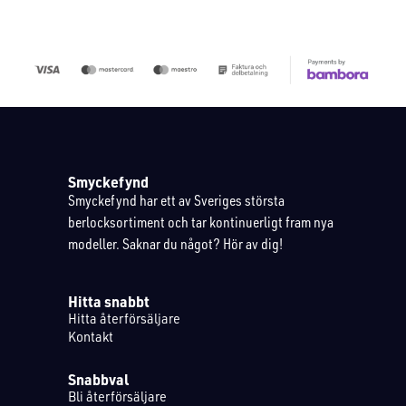
Smyckefynd
Smyckefynd har ett av Sveriges största
berlocksortiment och tar kontinuerligt fram nya
modeller. Saknar du något? Hör av dig!
Hitta snabbt
Hitta återförsäljare
Kontakt
Snabbval
Bli återförsäljare