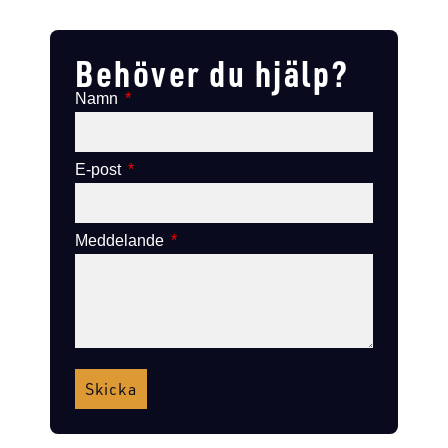
Lägg till i varukorg
Lägg till i varukorg
Behöver du hjälp?
Namn
E-post
Meddelande
Skicka