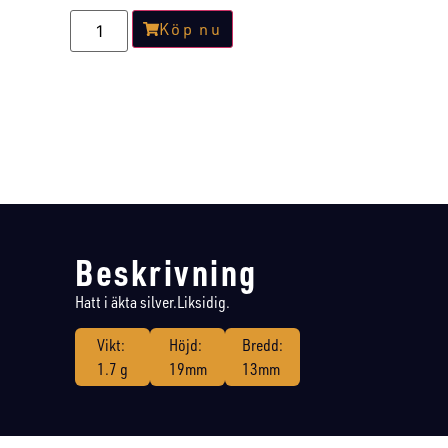
Köp nu
Beskrivning
Hatt i äkta silver.Liksidig.
Vikt:
Höjd:
Bredd:
1.7 g
19mm
13mm