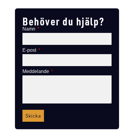
Lägg till i varukorg
Lägg till i varukorg
Behöver du hjälp?
Namn
E-post
Meddelande
Skicka