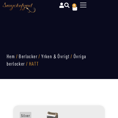
0
Hem
/
Berlocker
/
Yrken & Övrigt
/
Övriga
berlocker
/ HATT
Silver