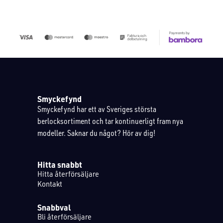
Smyckefynd
Smyckefynd har ett av Sveriges största
berlocksortiment och tar kontinuerligt fram nya
modeller. Saknar du något? Hör av dig!
Hitta snabbt
Hitta återförsäljare
Kontakt
Snabbval
Bli återförsäljare