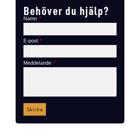
Behöver du hjälp?
Namn
E-post
Meddelande
Skicka