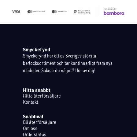
Smyckefynd
Smyckefynd har ett av Sveriges största
berlocksortiment och tar kontinuerligt fram nya
modeller. Saknar du något? Hör av dig!
Hitta snabbt
Hitta återförsäljare
Kontakt
Snabbval
Bli återförsäljare
Om oss
Orderstatus