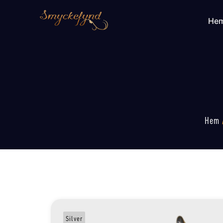
He
Hem
Silver