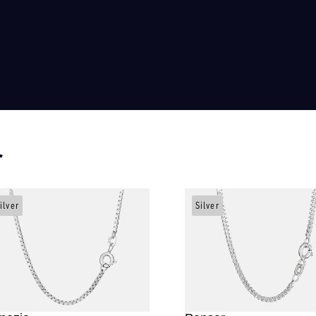
r
ilver
Silver