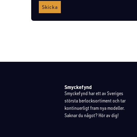
Skicka
Smyckefynd
Smyckefynd har ett av Sveriges
största berlocksortiment och tar
kontinuerligt fram nya modeller.
Saknar du något? Hör av dig!