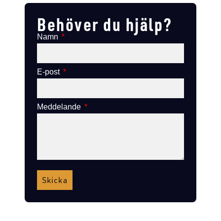
Behöver du hjälp?
Namn
E-post
Meddelande
Skicka