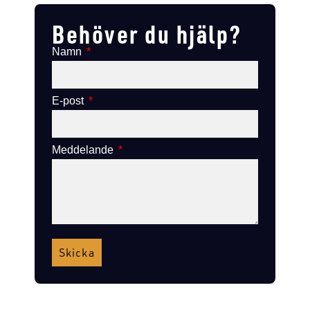
Behöver du hjälp?
Namn
E-post
Meddelande
Skicka