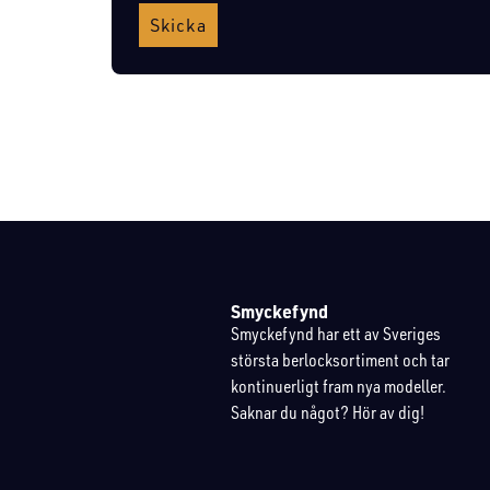
Skicka
Smyckefynd
Smyckefynd har ett av Sveriges
största berlocksortiment och tar
kontinuerligt fram nya modeller.
Saknar du något? Hör av dig!