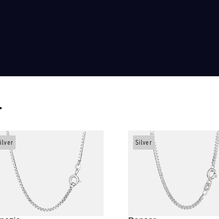
r
ilver
Silver