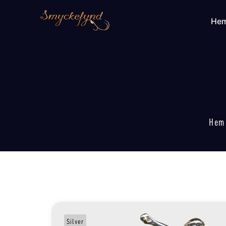
He
Hem
Silver