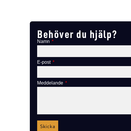
Lägg till i varukorg
Behöver du hjälp?
Namn
E-post
Meddelande
Skicka