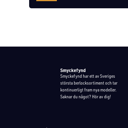
Smyckefynd
Smyckefynd har ett av Sveriges
största berlocksortiment och tar
kontinuerligt fram nya modeller.
Saknar du något? Hör av dig!