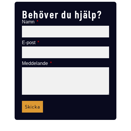
Behöver du hjälp?
Namn
E-post
Meddelande
Skicka