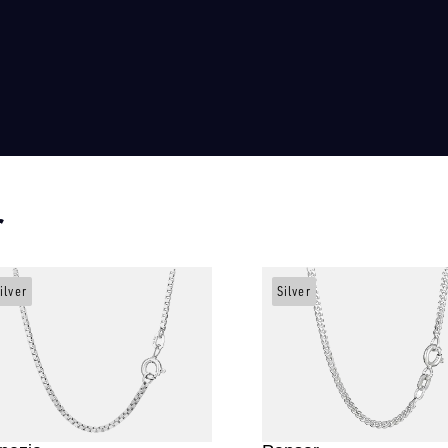
r
ilver
Silver