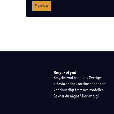
Skicka
Smyckefynd
Smyckefynd har ett av Sveriges
största berlocksortiment och tar
kontinuerligt fram nya modeller.
Saknar du något? Hör av dig!