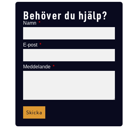
Behöver du hjälp?
Namn
E-post
Meddelande
Skicka