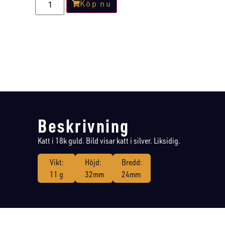
Köp nu
Beskrivning
Katt i 18k guld. Bild visar katt i silver. Liksidig.
Vikt:
Höjd:
Bredd:
11 g
32mm
24mm