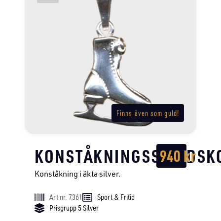
Finns även som guld!
KONSTÅKNINGSSKRIDSK
940
kr
Konståkning i äkta silver.
Art nr. 7361
Sport & Fritid
Prisgrupp 5 Silver