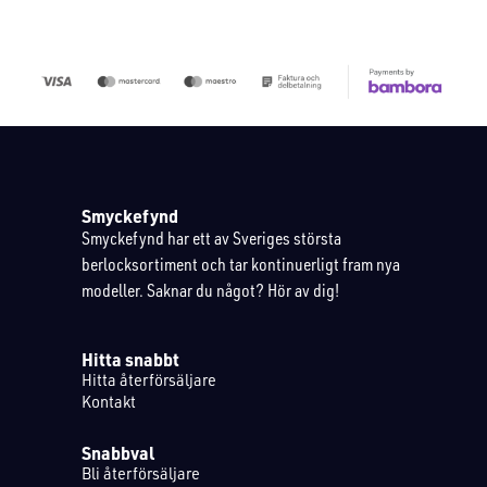
Smyckefynd
Smyckefynd har ett av Sveriges största
berlocksortiment och tar kontinuerligt fram nya
modeller. Saknar du något? Hör av dig!
Hitta snabbt
Hitta återförsäljare
Kontakt
Snabbval
Bli återförsäljare