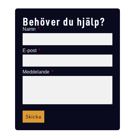
Lägg till i varukorg
Lägg till i varukorg
Behöver du hjälp?
Namn
E-post
Meddelande
Skicka