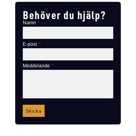
Behöver du hjälp?
Namn
E-post
Meddelande
Skicka