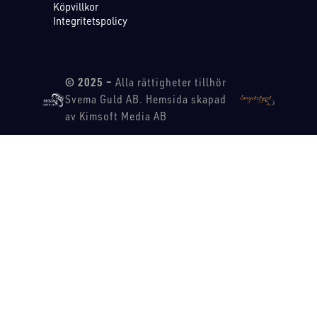
Köpvillkor
Integritetspolicy
© 2025 –
Alla rättigheter tillhör
Svema Guld AB. Hemsida skapad
av Kimsoft Media AB