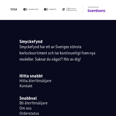
Smyckefynd
Smyckefynd har ett av Sveriges största
berlocksortiment och tar kontinuerligt fram nya
modeller. Saknar du något? Hör av dig!
Hitta snabbt
Hitta återförsäljare
Kontakt
Snabbval
Bli återförsäljare
Om oss
Orderstatus