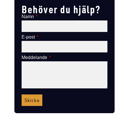
Behöver du hjälp?
Namn
E-post
Meddelande
Skicka