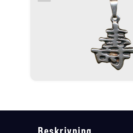
Beskrivning