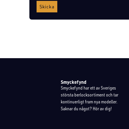
Skicka
Smyckefynd
Smyckefynd har ett av Sveriges
största berlocksortiment och tar
kontinuerligt fram nya modeller.
Saknar du något? Hör av dig!