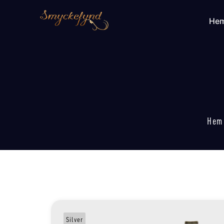
He
Hem
Silver