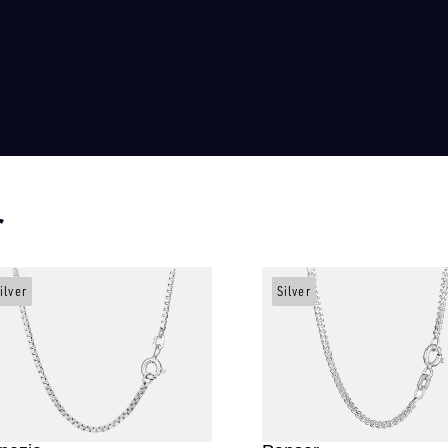
r
ilver
Silver