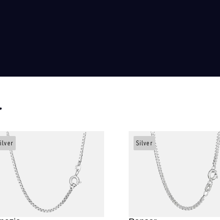
r
ilver
Silver