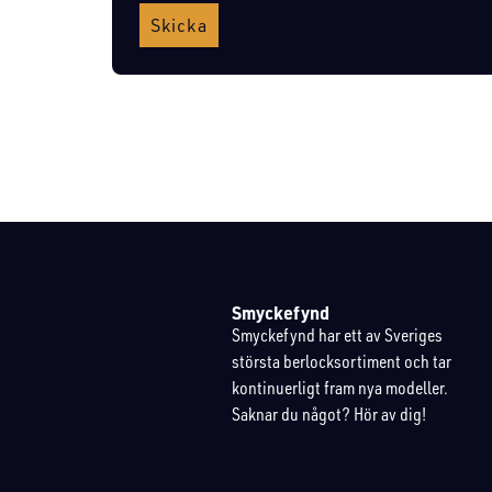
Skicka
Smyckefynd
Smyckefynd har ett av Sveriges
största berlocksortiment och tar
kontinuerligt fram nya modeller.
Saknar du något? Hör av dig!