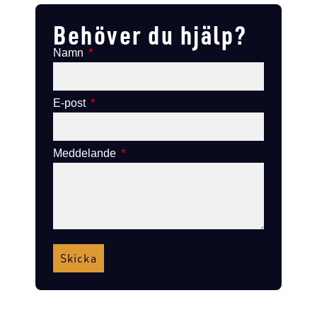
Behöver du hjälp?
Namn
E-post
Meddelande
Skicka