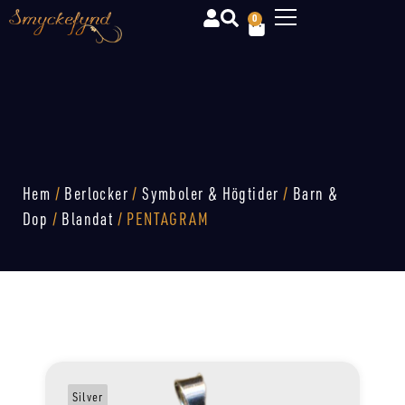
0
Hem
/
Berlocker
/
Symboler & Högtider
/
Barn &
Dop
/
Blandat
/ PENTAGRAM
Silver