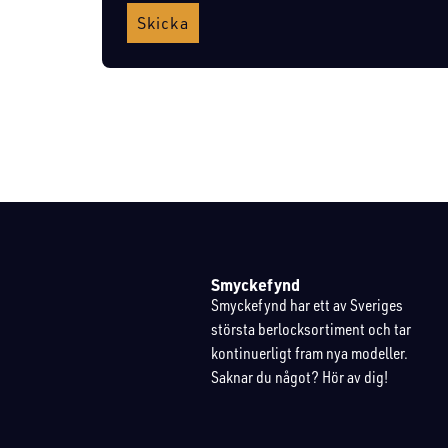
Skicka
Smyckefynd
Smyckefynd har ett av Sveriges
största berlocksortiment och tar
kontinuerligt fram nya modeller.
Saknar du något? Hör av dig!