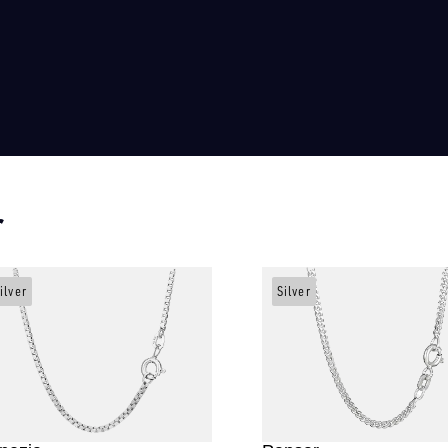
r
ilver
Silver