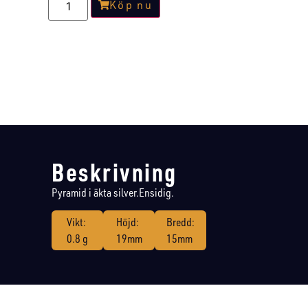
Köp nu
Beskrivning
Pyramid i äkta silver.Ensidig.
Vikt:
Höjd:
Bredd:
0.8 g
19mm
15mm