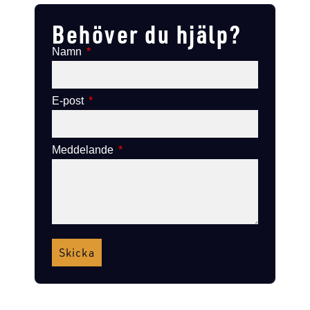
Behöver du hjälp?
Namn
E-post
Meddelande
Skicka