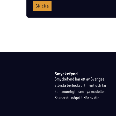
Skicka
Smyckefynd
Smyckefynd har ett av Sveriges
största berlocksortiment och tar
kontinuerligt fram nya modeller.
Saknar du något? Hör av dig!