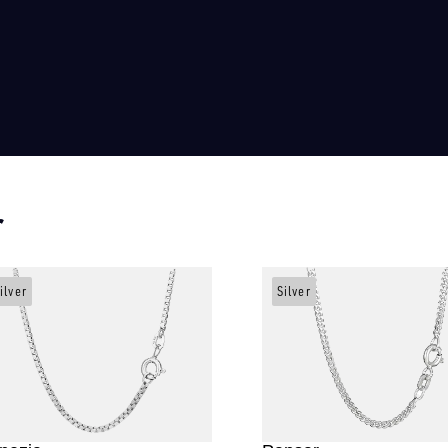
r
ilver
Silver