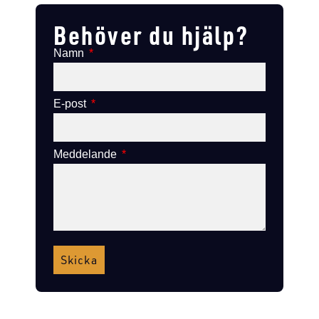
Behöver du hjälp?
Namn
E-post
Meddelande
Skicka