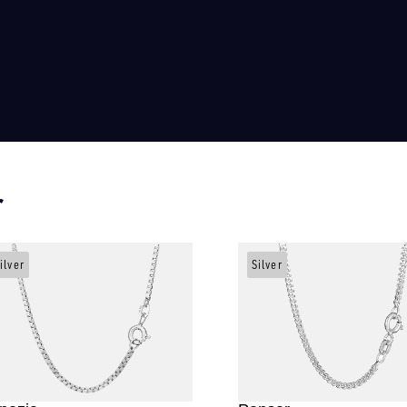
r
ilver
Silver