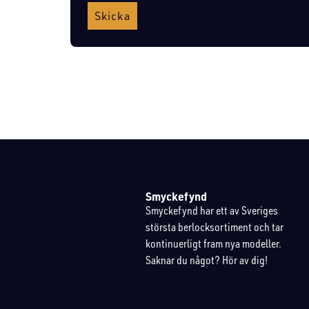
Skicka
Smyckefynd
Smyckefynd har ett av Sveriges
största berlocksortiment och tar
kontinuerligt fram nya modeller.
Saknar du något? Hör av dig!