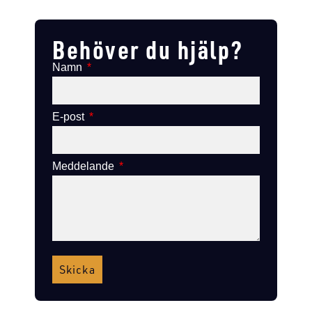
Lägg till i varukorg
Lägg till i varukorg
Behöver du hjälp?
Namn
E-post
Meddelande
Skicka