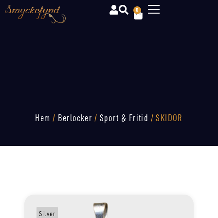
0
Hem
/
Berlocker
/
Sport & Fritid
/ SKIDOR
Silver