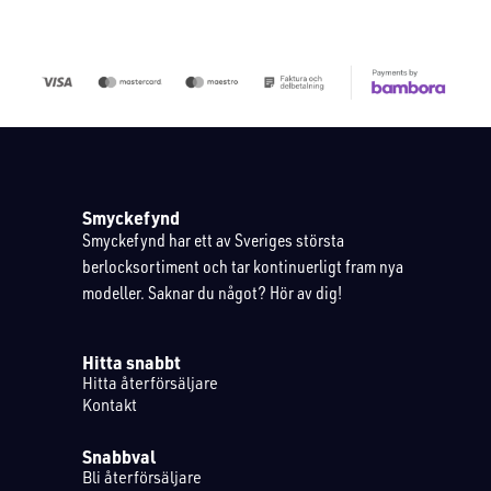
Smyckefynd
Smyckefynd har ett av Sveriges största
berlocksortiment och tar kontinuerligt fram nya
modeller. Saknar du något? Hör av dig!
Hitta snabbt
Hitta återförsäljare
Kontakt
Snabbval
Bli återförsäljare