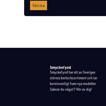
Skicka
Smyckefynd
Smyckefynd har ett av Sveriges
största berlocksortiment och tar
kontinuerligt fram nya modeller.
Saknar du något? Hör av dig!