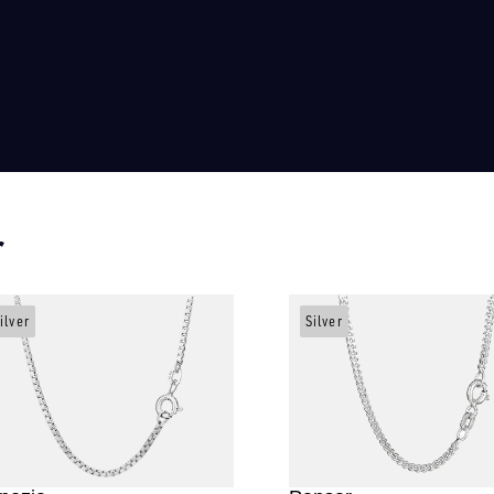
r
ilver
Silver