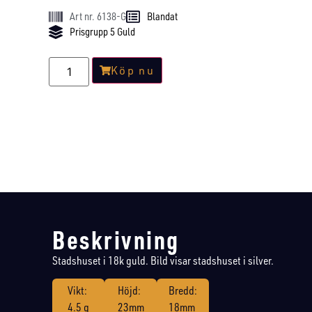
Art nr. 6138-G
Blandat
Prisgrupp 5 Guld
Köp nu
Beskrivning
Stadshuset i 18k guld. Bild visar stadshuset i silver.
Vikt:
Höjd:
Bredd:
4.5 g
23mm
18mm