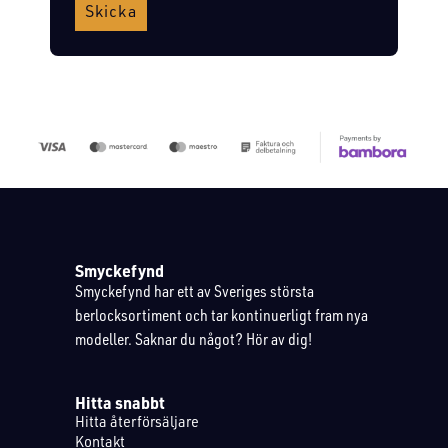
Skicka
Smyckefynd
Smyckefynd har ett av Sveriges största
berlocksortiment och tar kontinuerligt fram nya
modeller. Saknar du något? Hör av dig!
Hitta snabbt
Hitta återförsäljare
Kontakt