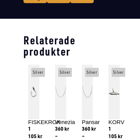
Relaterade
produkter
Silver
Silver
Silver
Silver
FISKEKROK
Venezia
Pansar
KORV
1
360
kr
360
kr
1
105
kr
–
–
105
kr