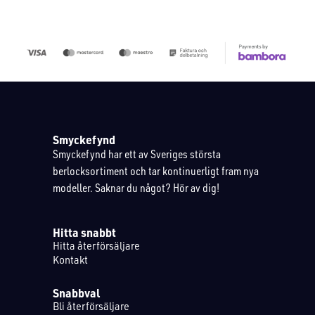
Smyckefynd
Smyckefynd har ett av Sveriges största
berlocksortiment och tar kontinuerligt fram nya
modeller. Saknar du något? Hör av dig!
Hitta snabbt
Hitta återförsäljare
Kontakt
Snabbval
Bli återförsäljare