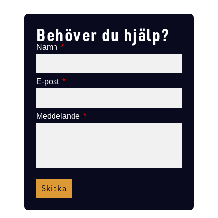
Lägg till i varukorg
Lägg till i varukorg
Behöver du hjälp?
Namn
E-post
Meddelande
Skicka