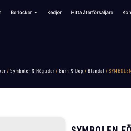
m
Berlocker
Kedjor
Hitta återförsäljare
Kon
ker
/
Symboler & Högtider
/
Barn & Dop
/
Blandat
/ SYMBOLEN
SYMBOLEN F