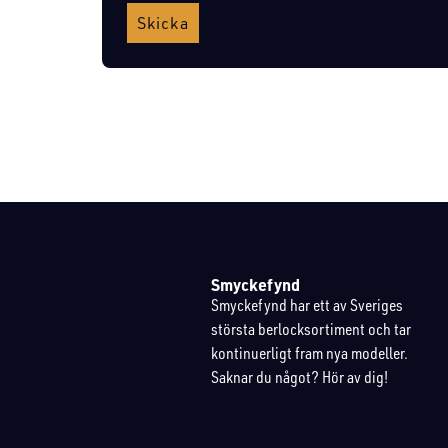
Skicka
Smyckefynd
Smyckefynd har ett av Sveriges
största berlocksortiment och tar
kontinuerligt fram nya modeller.
Saknar du något? Hör av dig!