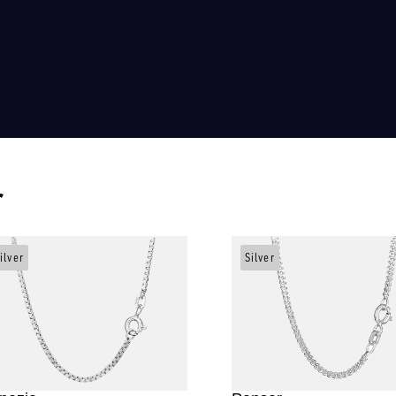
r
ilver
Silver