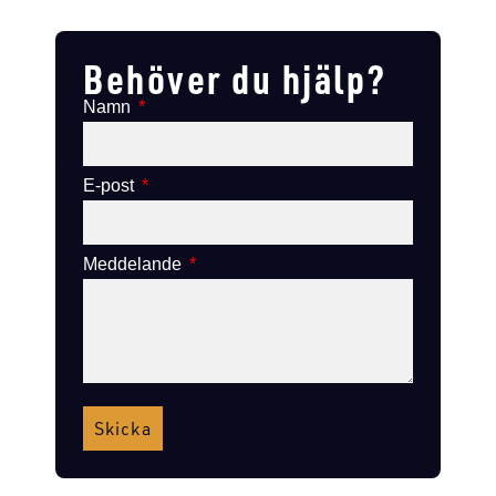
Lägg till i varukorg
Lägg till i varukorg
Behöver du hjälp?
Namn
E-post
Meddelande
Skicka