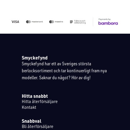
Smyckefynd
Smyckefynd har ett av Sveriges största
berlocksortiment och tar kontinuerligt fram nya
modeller. Saknar du något? Hör av dig!
Hitta snabbt
Hitta återförsäljare
Kontakt
Snabbval
Bli återförsäljare