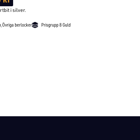
tbit i silver.
p
,
Övriga berlocker
Prisgrupp 8 Guld