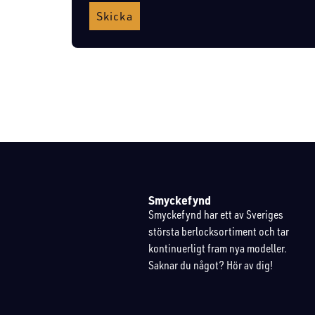
Skicka
Smyckefynd
Smyckefynd har ett av Sveriges
största berlocksortiment och tar
kontinuerligt fram nya modeller.
Saknar du något? Hör av dig!