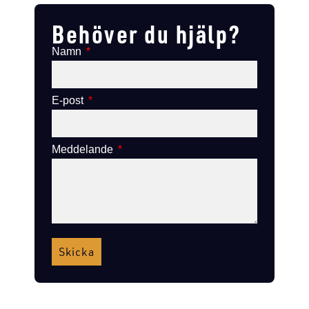
Behöver du hjälp?
Namn
E-post
Meddelande
Skicka