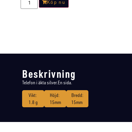
Köp nu
Beskrivning
Telefon i äkta silver.En sida.
Vikt:
Höjd:
Bredd:
1.8 g
15mm
15mm