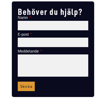
Behöver du hjälp?
Namn
E-post
Meddelande
Skicka